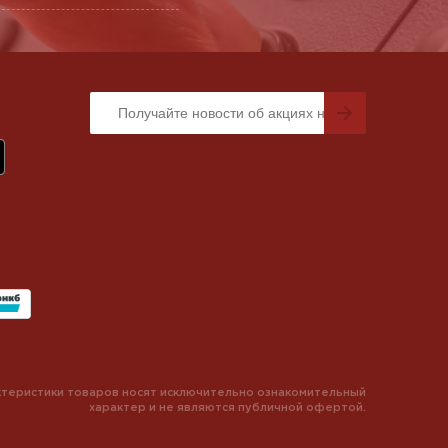
теристики товаров носят исключительно ознакомительный
характер и не являются публичной офертой.