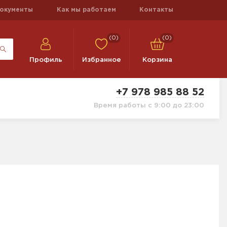
окументы
Как мы работаем
Контакты
(0)
(0)
Профиль
Избранное
Корзина
+7 978 985 88 52
Время работы с 9:00 до 23:00