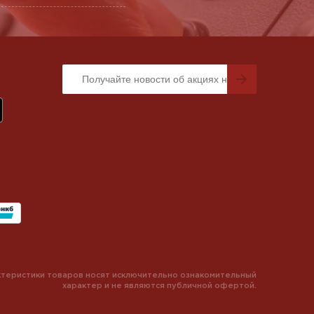
теристики товаров носят исключительно ознакомительный
характер и не являются публичной офертой.