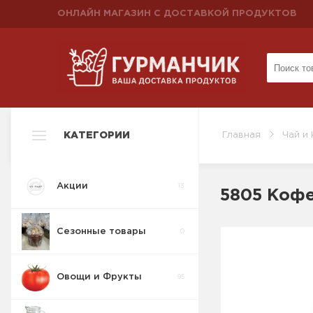
ОНЛАЙН МАГАЗИН С ДОСТАВКОЙ ПРОДУКТОВ
КАТЕГОРИИ
Главная
Чай и
Акции
13
5805 Кофе
Сезонные товары
0
Овощи и Фрукты
95