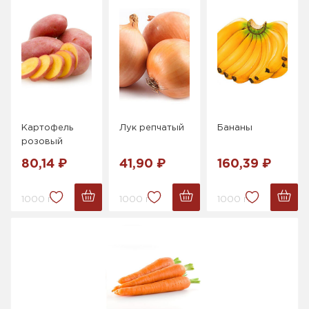
Картофель
Лук репчатый
Бананы
розовый
80,14 ₽
41,90 ₽
160,39 ₽
1000 г.
1000 г.
1000 г.