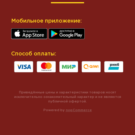
Мобильное приложение:
Способ оплаты:
Приведённые цены и характеристики товаров носят
исключительно ознакомительный характер и не являются
публичной офертой.
Powered by
nopCommerce