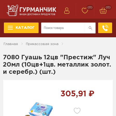
(0)
(0)
КАТАЛОГ
Главная
Прикассовая зона
7080 Гуашь 12цв "Престиж" Луч
20мл (10цв+1цв. металлик золот.
и серебр.) (шт.)
305,91 ₽