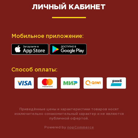
ЛИЧНЫЙ КАБИНЕТ
Мобильное приложение:
Способ оплаты:
Приведённые цены и характеристики товаров носят
исключительно ознакомительный характер и не являются
публичной офертой.
Powered by
nopCommerce