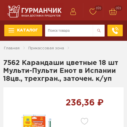
(0)
(0)
КАТАЛОГ
Главная
Прикассовая зона
7562 Карандаши цветные 18 шт
Мульти-Пульти Енот в Испании
18цв., трехгран., заточен. к/уп
236,36 ₽