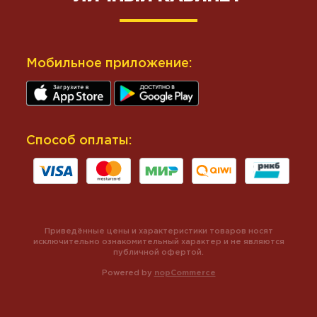
Мобильное приложение:
Способ оплаты:
Приведённые цены и характеристики товаров носят
исключительно ознакомительный характер и не являются
публичной офертой.
Powered by
nopCommerce