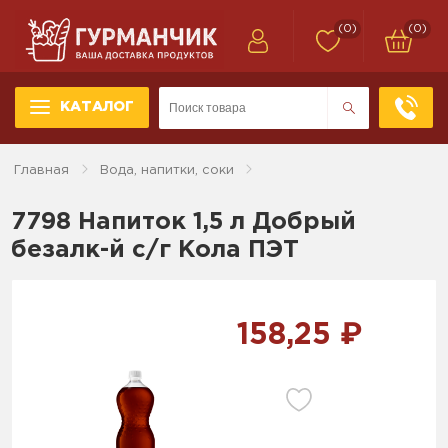
(0)
(0)
КАТАЛОГ
Главная
Вода, напитки, соки
7798 Напиток 1,5 л Добрый
безалк-й с/г Кола ПЭТ
158,25 ₽