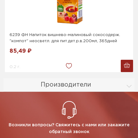
6239 ФН Напиток вишнево-малиновый сокосодерж.
"компот" неосветл. для пит.дет.р.в.200мл, 365дней
85,49 ₽
0.2 г.
Производители
Возникли вопросы? Свяжитесь с нами или закажите
обратный звонок