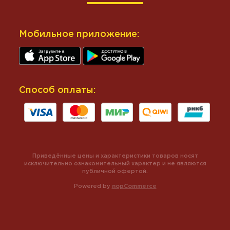
Мобильное приложение:
Способ оплаты:
Приведённые цены и характеристики товаров носят
исключительно ознакомительный характер и не являются
публичной офертой.
Powered by
nopCommerce