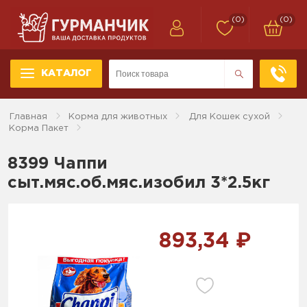
(0)
(0)
КАТАЛОГ
Главная
Корма для животных
Для Кошек сухой
Корма Пакет
8399 Чаппи
сыт.мяс.об.мяс.изобил 3*2.5кг
893,34 ₽