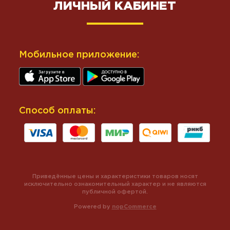
ЛИЧНЫЙ КАБИНЕТ
Мобильное приложение:
Способ оплаты:
Приведённые цены и характеристики товаров носят
исключительно ознакомительный характер и не являются
публичной офертой.
Powered by
nopCommerce