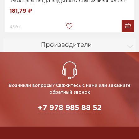
9504 Средство д/посуды FAIRY Сочный лимон 450мл
181,79 ₽
450 г.
Производители
Возникли вопросы? Свяжитесь с нами или закажите
обратный звонок
+7 978 985 88 52