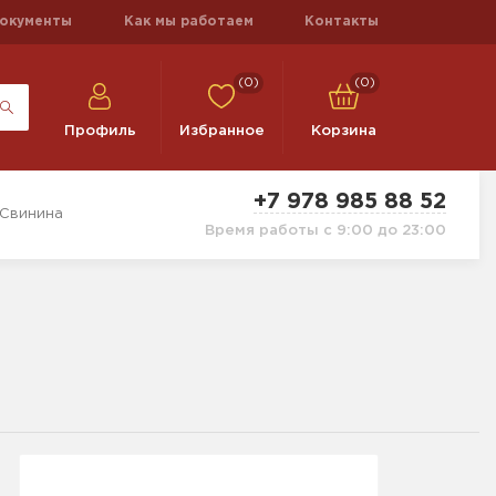
окументы
Как мы работаем
Контакты
(0)
(0)
Профиль
Избранное
Корзина
+7 978 985 88 52
 Свинина
Время работы с 9:00 до 23:00