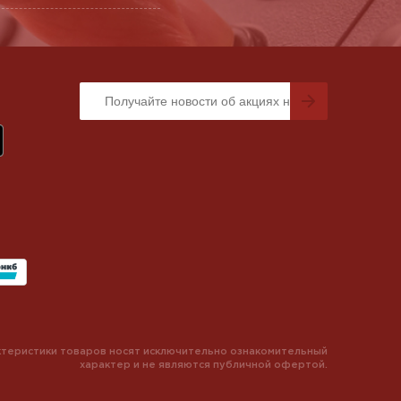
теристики товаров носят исключительно ознакомительный
характер и не являются публичной офертой.