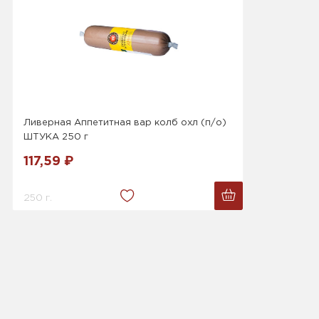
Ливерная Аппетитная вар колб охл (п/о)
ШТУКА 250 г
117,59 ₽
250 г.