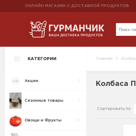
ОНЛАЙН МАГАЗИН С ДОСТАВКОЙ ПРОДУКТОВ
КАТЕГОРИИ
Главная
Колбас
Акции
13
Колбаса 
Сезонные товары
0
Сортировать по
Овощи и Фрукты
95