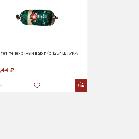
тет печеночный вар п/о 125г ШТУКА
,44 ₽
г.