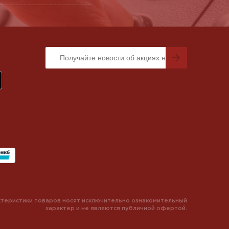
теристики товаров носят исключительно ознакомительный
характер и не являются публичной офертой.