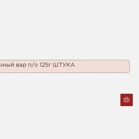
чный вар п/о 125г ШТУКА