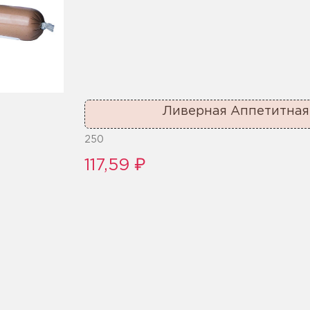
Ливерная Аппетитная 
250
117,59 ₽