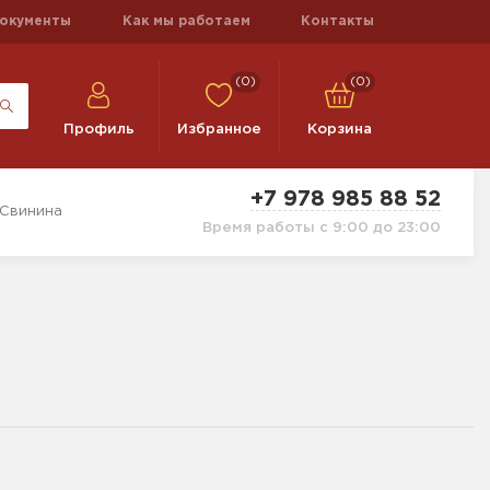
окументы
Как мы работаем
Контакты
(0)
(0)
Профиль
Избранное
Корзина
+7 978 985 88 52
 Свинина
Время работы с 9:00 до 23:00