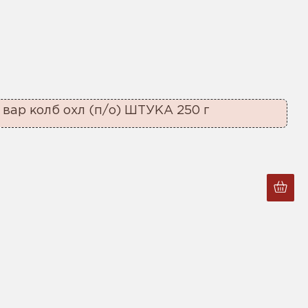
вар колб охл (п/о) ШТУКА 250 г