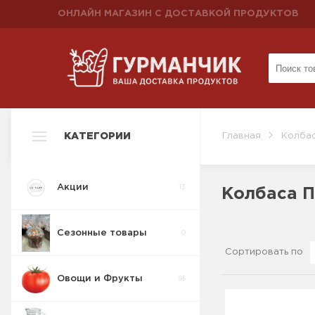
ОНЛАЙН МАГАЗИН С ДОСТАВКОЙ ПРОДУКТОВ
КАТЕГОРИИ
Главная
Колбас
Акции
13
Колбаса 
Сезонные товары
0
Сортировать по
Овощи и Фрукты
95