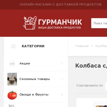
ОНЛАЙН МАГАЗИН С ДОСТАВКОЙ ПРОДУКТОВ
КАТЕГОРИИ
Главная
Колбас
Акции
13
Колбаса с
Сезонные товары
0
Сортировать по
Овощи и Фрукты
95