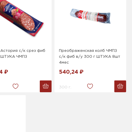
Астория с/к срез фиб
Преображенская колб ЧМПЗ
г ШТУКА ЧМПЗ
с/к фиб в/у 300 г ШТУКА 8шт
4мес
4 ₽
540,24 ₽
300 г.