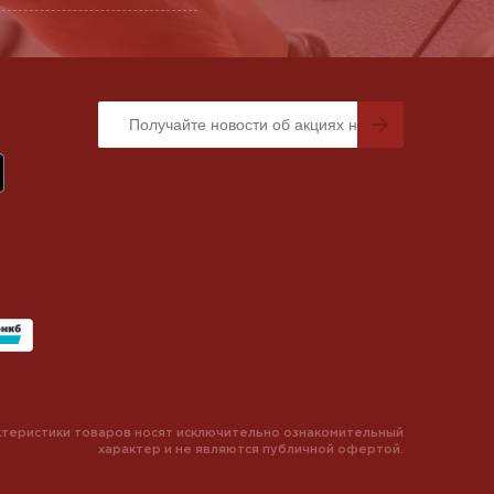
теристики товаров носят исключительно ознакомительный
характер и не являются публичной офертой.