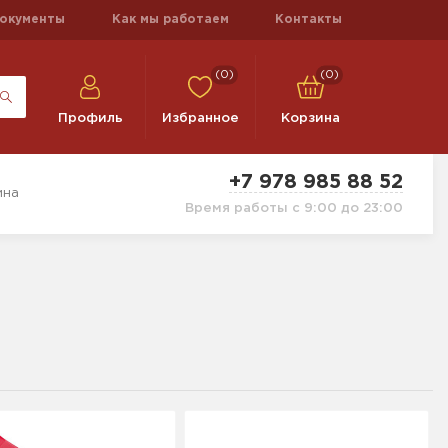
окументы
Как мы работаем
Контакты
(0)
(0)
Профиль
Избранное
Корзина
+7 978 985 88 52
ина
Время работы с 9:00 до 23:00