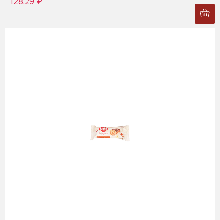
128,29 ₽