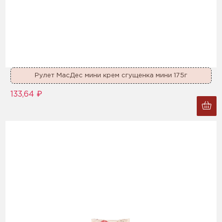
Рулет МасДес мини крем сгущенка мини 175г
133,64 ₽