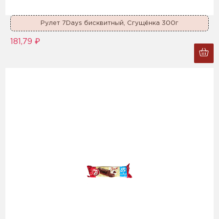
Рулет 7Days бисквитный, Сгущёнка 300г
181,79 ₽