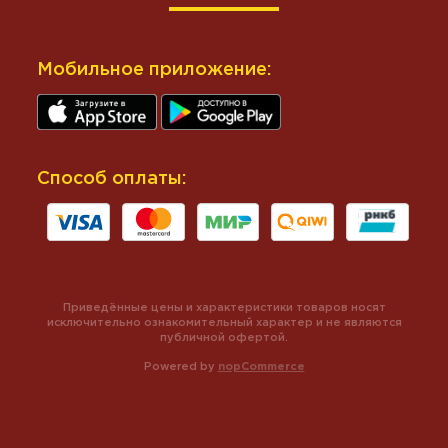
Мобильное приложение:
Способ оплаты:
Приведённые цены и характеристики товаров носят
исключительно ознакомительный характер и не являются
публичной офертой.
Powered by
nopCommerce