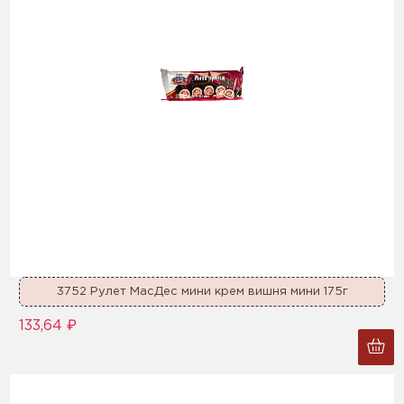
3752 Рулет МасДес мини крем вишня мини 175г
133,64 ₽