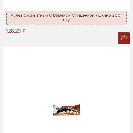
Рулет бисквитный С Вареной Сгущенкой Яшкино 200г
м/у
128,29 ₽