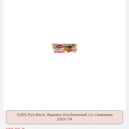
3285 Рул.биск. Яшкино Клубничный со сливками
200г/14