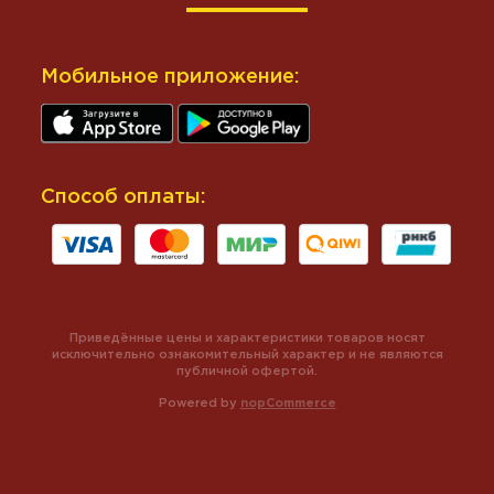
Мобильное приложение:
Способ оплаты:
Приведённые цены и характеристики товаров носят
исключительно ознакомительный характер и не являются
публичной офертой.
Powered by
nopCommerce