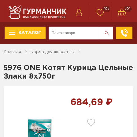
(0)
(0)
КАТАЛОГ
Главная
Корма для животных
5976 ONE Котят Курица Цельные
Злаки 8x750г
684,69 ₽