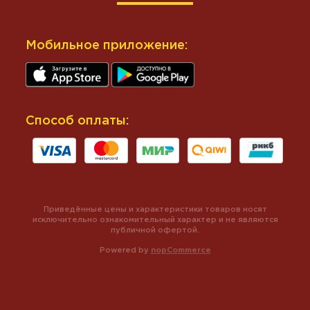
Мобильное приложение:
Способ оплаты:
Приведённые цены и характеристики товаров носят
исключительно ознакомительный характер и не являются
публичной офертой.
Powered by
nopCommerce