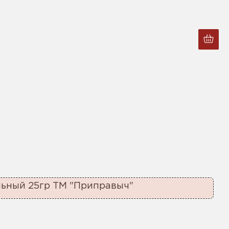
льный 25гр ТМ "Приправыч"