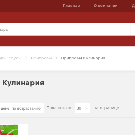
Главная
О компании
Д
вы, соусы
Приправы
Приправы Кулинария
 Кулинария
Показать по
на странице