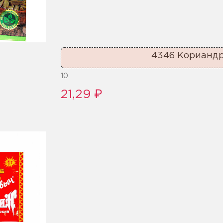
4346 Кориандр
10
21,29 ₽