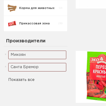
Корма для животных
123
Прикассовая зона
230
Производители
Микоян
Санта Бремор
Показать все