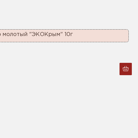
 молотый "ЭКОКрым" 10г