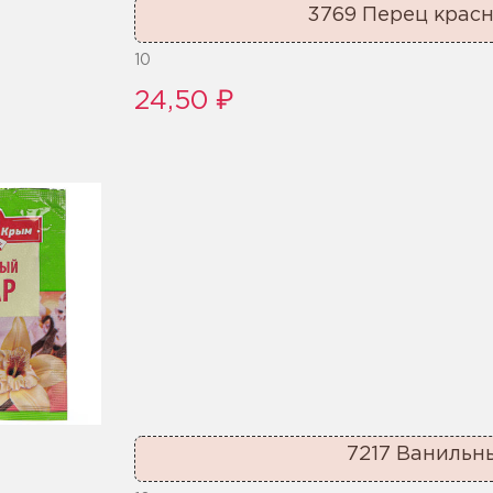
3769 Перец крас
10
24,50 ₽
7217 Ванильн