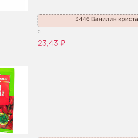
3446 Ванилин криста
0
23,43 ₽