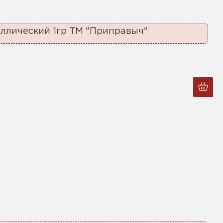
ллический 1гр ТМ "Приправыч"