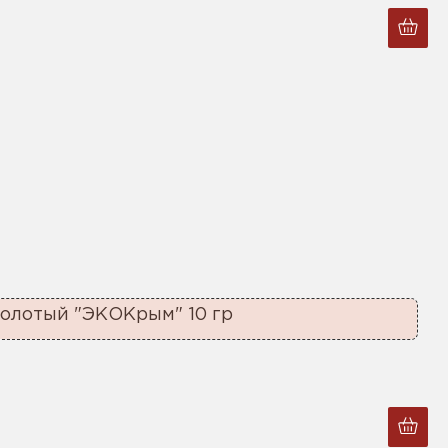
олотый "ЭКОКрым" 10 гр