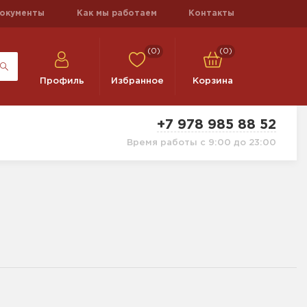
окументы
Как мы работаем
Контакты
(0)
(0)
Профиль
Избранное
Корзина
+7 978 985 88 52
Время работы с 9:00 до 23:00