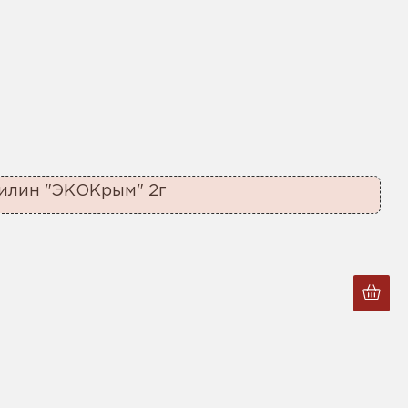
илин "ЭКОКрым" 2г