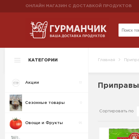
ОНЛАЙН МАГАЗИН С ДОСТАВКОЙ ПРОДУКТОВ
КАТЕГОРИИ
Главная
Припра
Акции
13
Приправы
Сезонные товары
0
Сортировать по
Овощи и Фрукты
95