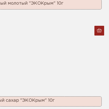
ный молотый "ЭКОКрым" 10г
ый сахар "ЭКОКрым" 10г