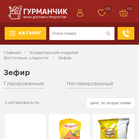
(0)
(0)
КАТАЛОГ
Главная
Кондитерские изделия
Восточные сладости
Зефир
Зефир
Глазированный
Неглазированный
Сортировать по