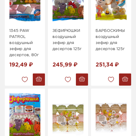
1345 PAW
ЗЕФИРЮШКИ
БАРБОСКИНЫ
PATROL
воздушный
воздушный
воздушный
зефир для
зефир для
зефир для
десертов 125г
десертов 125г
десертов, 80г
192,49 ₽
245,99 ₽
251,34 ₽