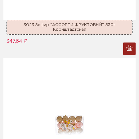
3023 Зефир "АССОРТИ ФРУКТОВЫЙ" 530г
Кронштадтская
347,64 ₽