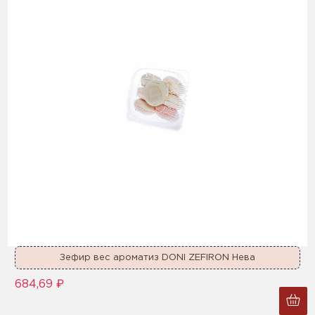
Зефир вес ароматиз DONI ZEFIRON Нева
684,69 ₽