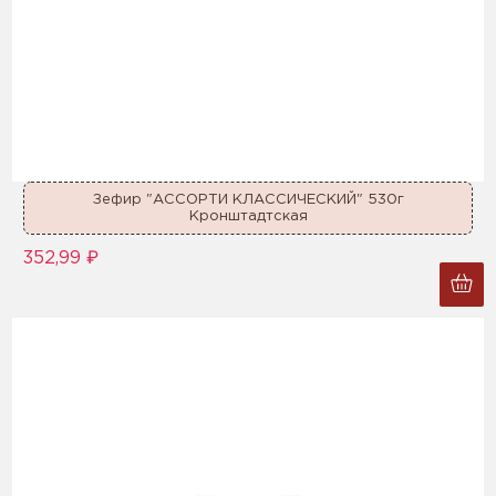
Зефир "АССОРТИ КЛАССИЧЕСКИЙ" 530г
Кронштадтская
352,99 ₽