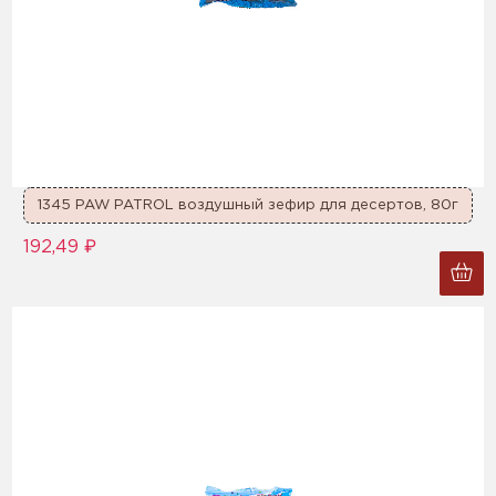
1345 PAW PATROL воздушный зефир для десертов, 80г
192,49 ₽