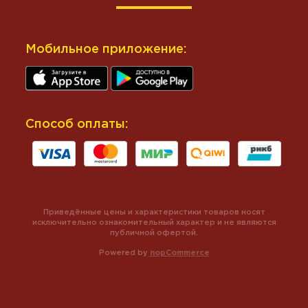
Мобильное приложение:
Способ оплаты:
Приведённые цены и характеристики товаров носят
исключительно ознакомительный характер и не являются
публичной офертой.
Powered by
nopCommerce