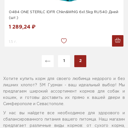
0484 ONE STERILC IDFR Chkn&WhlG 6x1.5kg RU540 Дней
(шт.)
1 289,24 ₽
1.5 г.
1
2
Хотите купить корм для своего любимца недорого и без
лишних хлопот? 5М Гурман - ваш идеальный выбор! Мы
предлагаем широкий ассортимент кормов для собак и
кошек, и готовы доставить их прямо к вашей двери в
Симферополе и Севастополе.
У нас вы найдете все необходимое для здорового и
сбалансированного питания вашего питомца. Наш магазин
предлагает различные виды кормов: от сухого корма,