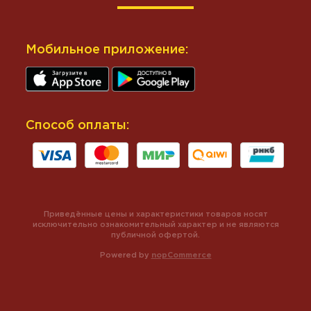
Мобильное приложение:
Способ оплаты:
Приведённые цены и характеристики товаров носят
исключительно ознакомительный характер и не являются
публичной офертой.
Powered by
nopCommerce