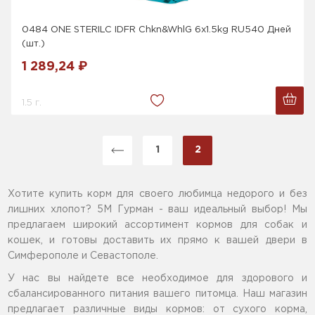
0484 ONE STERILC IDFR Chkn&WhlG 6x1.5kg RU540 Дней
(шт.)
1 289,24 ₽
1.5 г.
1
2
Хотите купить корм для своего любимца недорого и без
лишних хлопот? 5М Гурман - ваш идеальный выбор! Мы
предлагаем широкий ассортимент кормов для собак и
кошек, и готовы доставить их прямо к вашей двери в
Симферополе и Севастополе.
У нас вы найдете все необходимое для здорового и
сбалансированного питания вашего питомца. Наш магазин
предлагает различные виды кормов: от сухого корма,