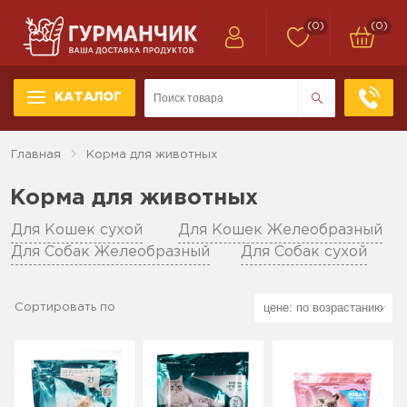
(0)
(0)
КАТАЛОГ
Главная
Корма для животных
Корма для животных
Для Кошек сухой
Для Кошек Желеобразный
Для Собак Желеобразный
Для Собак сухой
Сортировать по