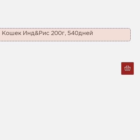
 Кошек Инд&Рис 200г, 540дней