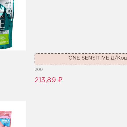
ONE SENSITIVE Д/Кош
200
213,89 ₽