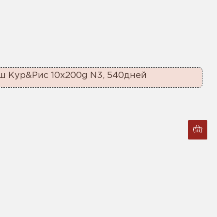
ш Кур&Рис 10x200g N3, 540дней