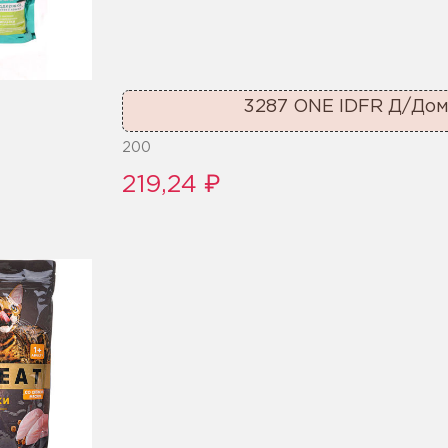
3287 ONE IDFR Д/Дом
200
219,24 ₽