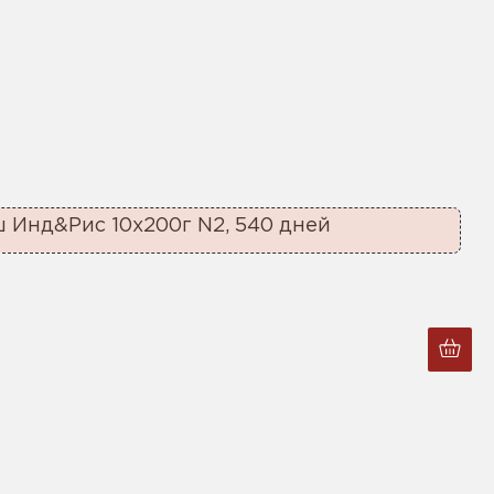
 Инд&Рис 10x200г N2, 540 дней