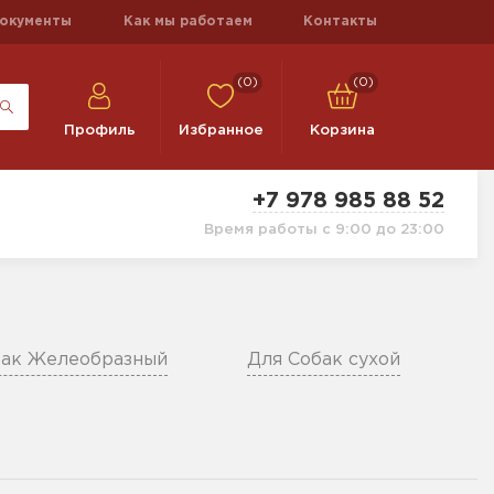
окументы
Как мы работаем
Контакты
(0)
(0)
Профиль
Избранное
Корзина
+7 978 985 88 52
Время работы с 9:00 до 23:00
бак Желеобразный
Для Собак сухой