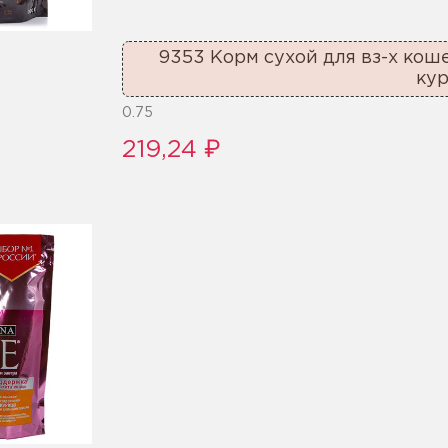
9353 Корм сухой для вз-х кош
кур
0.75
219,24 ₽