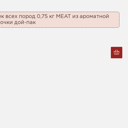
ек всех пород 0,75 кг MEAT из ароматной
очки дой-пак