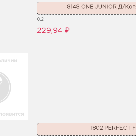
8148 ONE JUNIOR Д/Кот
0.2
229,94 ₽
1802 PERFECT FI