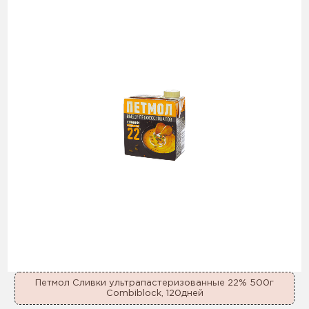
Петмол Сливки ультрапастеризованные 22% 500г
Combiblock, 120дней