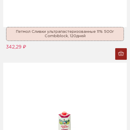
Петмол Сливки ультрапастеризованные 11% 500г
Combiblock, 120дней
342,29 ₽