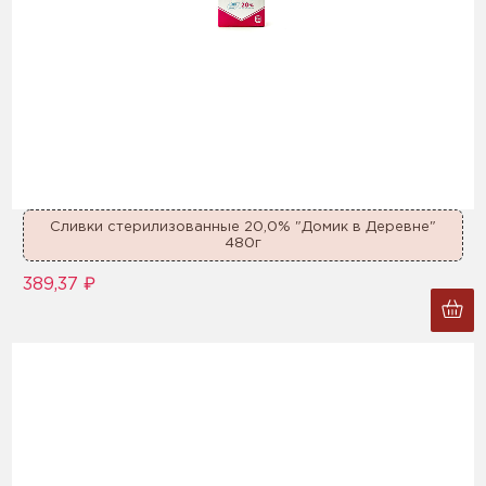
Сливки стерилизованные 20,0% "Домик в Деревне"
480г
389,37 ₽