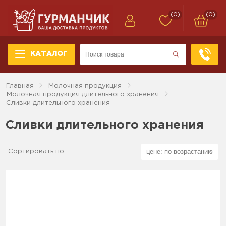
(0)
(0)
КАТАЛОГ
Главная
Молочная продукция
Молочная продукция длительного хранения
Сливки длительного хранения
Сливки длительного хранения
Сортировать по